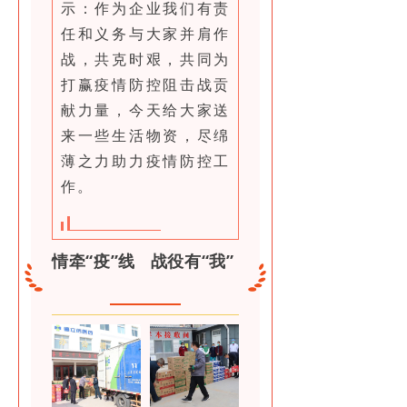
示：作为企业我们有责
任和义务与大家并肩作
战，共克时艰，共同为
打赢疫情防控阻击战贡
献力量，今天给大家送
来一些生活物资，尽绵
薄之力助力疫情防控工
作。
情牵“疫”线 战役有“我”