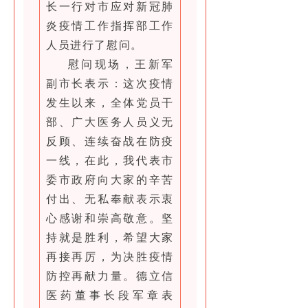
长一行对市应对新冠肺
炎疫情工作指挥部工作
人员进行了慰问。
慰问现场，王新军
副市长表示：这次疫情
发生以来，全体党员干
部、广大医务人员义无
反顾、连续奋战在防疫
一线，在此，我代表市
委市政府向大家的辛苦
付出、无私奉献表示衷
心感谢和崇高敬意。坚
持就是胜利，希望大家
再接再厉，为决胜疫情
防控再献力量。德立信
医药董事长段军章表