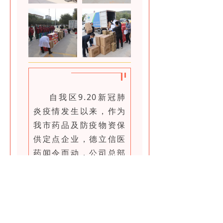
自我区9.20新冠肺
炎疫情发生以来，作为
我市药品及防疫物资保
供定点企业，德立信医
药闻令而动，公司总部
及各市县门店克服各种
困难，全力以赴保供
应。同时，心系防疫一
线，联合各级党组织和
相关部门，多次慰问坚