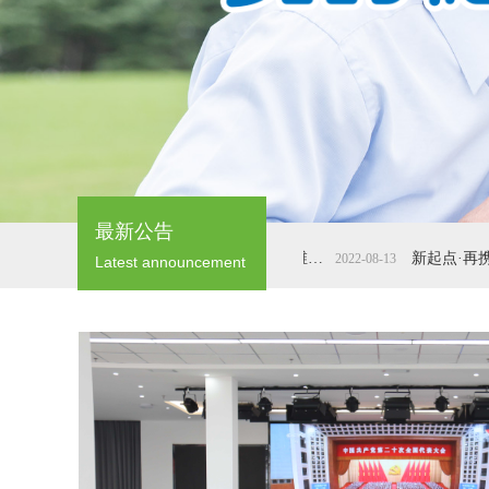
最新公告
携手并进 共启华章‖德立信&达嘉维康战略合作启动仪式隆重举办
2022-08-13
Latest announcement