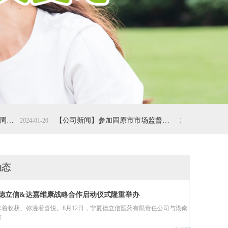
【公司新闻】参加固原市市场监督管理局“政府开放日”活动代表实地参观德立信医药总部
2024-01-20
2023-09-20
动态
‖德立信&达嘉维康战略合作启动仪式隆重举办
着收获、弥漫着喜悦。8月12日，宁夏德立信医药有限责任公司与湖南
有