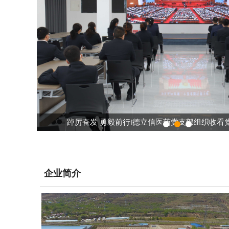
办
踔厉奋发 勇毅前行‖德立信医药党支部组织收看
与湖南达嘉
金秋逢盛会，豪情绘华章。今天上午10时，中国共产党第二十次全国
信医药党支部组织党
企业简介